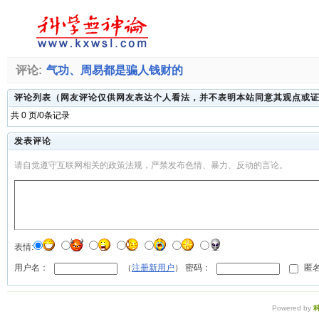
评论:
气功、周易都是骗人钱财的
评论列表（网友评论仅供网友表达个人看法，并不表明本站同意其观点或
共 0 页/0条记录
发表评论
请自觉遵守互联网相关的政策法规，严禁发布色情、暴力、反动的言论。
表情:
用户名：
（
注册新用户
） 密码：
匿名
Powered by