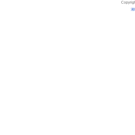
Copyrig
湘