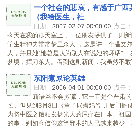
一个社会的悲哀，有感于广西
（我给医生，社
日期：
2007-02-07 00:00:00
点击
今天在我的聊天室上，一位朋友提供了一则新
学生精神失常常梦里杀人 ，这是讲一个温文
人，并且她“她总是认为别人在说她的坏话”
梦境，挥刀杀人。看到这则新闻，我虽然不敢百.
东阳煮尿论英雄
日期：
2006-04-01 00:00:00
点击
新语丝不会撒谎，它一直是个严肃的
长。但见到3月8日《童子尿煮鸡蛋 开后门搁
为将中医之糟粕发扬光大的尿疗在日本、祖国
的事，到如今信仰这等邪术的人已越来越少，不