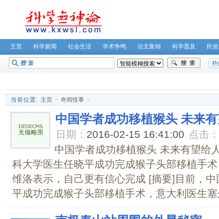
主页
科学新闻
社会生活
学术争鸣
论文集锦
科学普及
民俗
无神论坛
关于我们
当前位置:
主页
>
奇闻怪事
>
中国学者成功移植猴头 未来
日期：
2016-02-15 16:41:00
点击
中国学者成功移植猴头 未来有望给
科大学医生任晓平成功完成猴子头部移植手术
维洛表示，自己更有信心完成 [摘要]目前，
平成功完成猴子头部移植手术，意大利医生塞尔吉