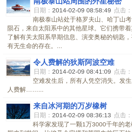
南极泰山站周围的外星秘密
日期：
2014-02-09 08:58:49
点击
南极泰山站处于格罗夫山、哈丁山考
陨石，来自太阳系中的其他星球。它们携带着
了解有关太阳系早期信息、演变奥秘的钥匙，
有无生命的存在。...
令人费解的狄斯阿波空难
日期：
2014-02-09 08:41:09
点击
空难发生后，所有人凭空消失。发生在
人费解……...
来自冰河期的万岁橡树
日期：
2014-02-09 08:36:13
点击
科学家发现了一颗1万3000千年的