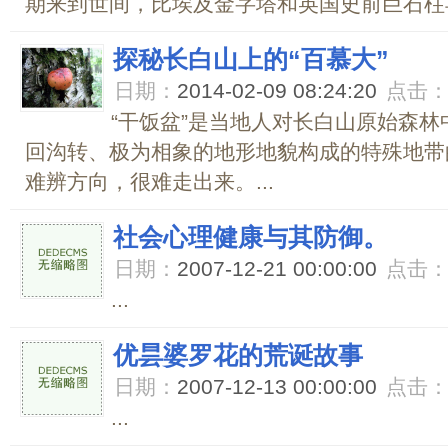
期来到世间，比埃及金字塔和英国史前巨石柱早
探秘长白山上的“百慕大”
日期：
2014-02-09 08:24:20
点击
“干饭盆”是当地人对长白山原始森
回沟转、极为相象的地形地貌构成的特殊地带
难辨方向，很难走出来。...
社会心理健康与其防御。
日期：
2007-12-21 00:00:00
点击
...
优昙婆罗花的荒诞故事
日期：
2007-12-13 00:00:00
点击
...