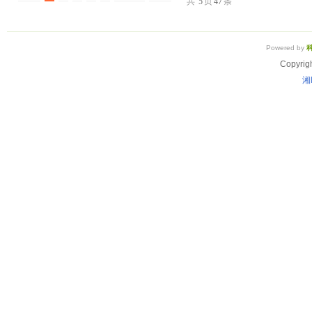
共
5
页
47
条
Powered by
Copyrig
湘