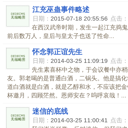
江充巫蛊事件略述
日期：
2015-07-18 20:55:56
点击
在西汉武帝时期，发生一起江充捣鬼
前后数万人，皇后与皇太子也送了性命...
怀念郭正谊先生
日期：
2014-03-25 11:09:19
点击
先生素喜杯中之物，于会议餐中亦稍
友。郭老喝的是普通白酒，二锅头。他是搞化
道白酒就是白酒，就是乙醇和水，不应该把金
杯邀月，四顾茫然。恩师安在？呜呼哀哉！...
迷信的底线
日期：
2014-03-25 11:00:41
点击