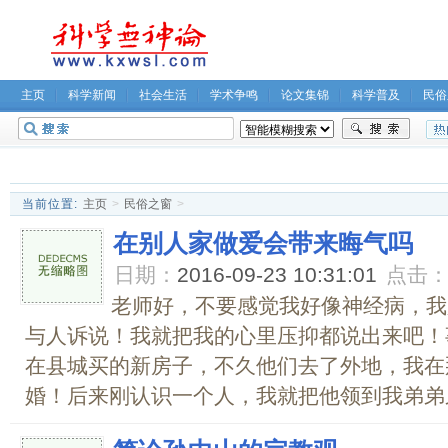
主页
科学新闻
社会生活
学术争鸣
论文集锦
科学普及
民俗
无神论坛
关于我们
当前位置:
主页
>
民俗之窗
>
在别人家做爱会带来晦气吗
日期：
2016-09-23 10:31:01
点击
老师好，不要感觉我好像神经病，我
与人诉说！我就把我的心里压抑都说出来吧！
在县城买的新房子，不久他们去了外地，我在
婚！后来刚认识一个人，我就把他领到我弟弟弟