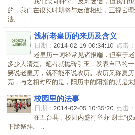
我们崇尚科学、反对迷信，但我们也
的，我们在很长时期将与迷信相处，正视它理
法。...
浅析老皇历的来历及含义
日期：
2014-02-19 00:34:10
点击
老皇历一词经常见诸报端，但至于老
多少人清楚。笔者就抛砖引玉，发表自己的一
要说老皇历，就不能不说农历。农历又称夏历
亮，与之相对应的是，阳历中的阳指的就是太阳
校园里的法事
日期：
2014-02-05 10:35:20
点击
在五台县，校园内盛行举办“谢土”
下跪祭拜。...