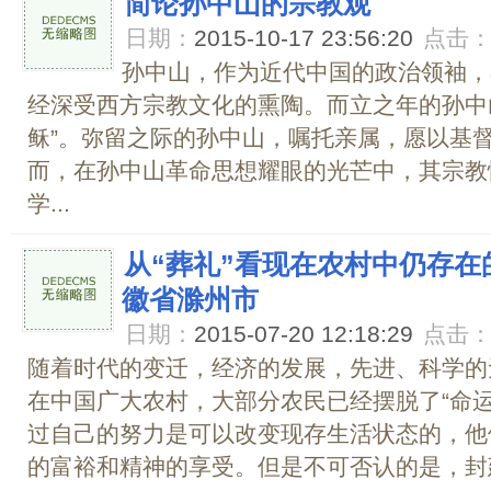
简论孙中山的宗教观
日期：
2015-10-17 23:56:20
点击
孙中山，作为近代中国的政治领袖，
经深受西方宗教文化的熏陶。而立之年的孙中
稣”。弥留之际的孙中山，嘱托亲属，愿以基
而，在孙中山革命思想耀眼的光芒中，其宗教
学...
从“葬礼”看现在农村中仍存
徽省滁州市
日期：
2015-07-20 12:18:29
点击
随着时代的变迁，经济的发展，先进、科学的
在中国广大农村，大部分农民已经摆脱了“命
过自己的努力是可以改变现存生活状态的，他
的富裕和精神的享受。但是不可否认的是，封建