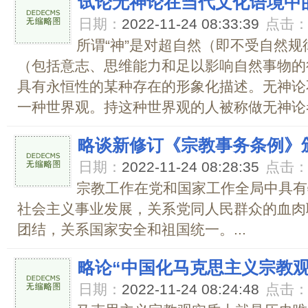
试论无神论在当代文化语境中
日期：
2022-11-24 08:33:39
点击
所谓“神”是对超自然（即不受自然
（包括意志、思维能力和足以影响自然事物的
具有永恒性的某种存在的形象化描述。无神论
一种世界观。持这种世界观的人被称做无神论者。
略谈新修订《宗教事务条例》
日期：
2022-11-24 08:28:35
点击
宗教工作在党和国家工作全局中具有
社会主义事业发展，关系党同人民群众的血肉
团结，关系国家安全和祖国统一。...
略论“中国化马克思主义宗教观
日期：
2022-11-24 08:24:48
点击