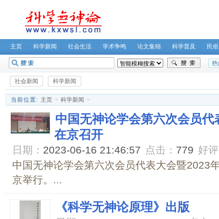
主页
科学新闻
社会生活
学术争鸣
论文集锦
科学普及
民俗
无神论坛
关于我们
社会新闻
科学新闻
当前位置:
主页
>
科学新闻
>
中国无神论学会第六次会员代表
在京召开
日期：
2023-06-16 21:46:57
点击：
779
好评
中国无神论学会第六次会员代表大会暨2023年
京举行。...
《科学无神论原理》出版