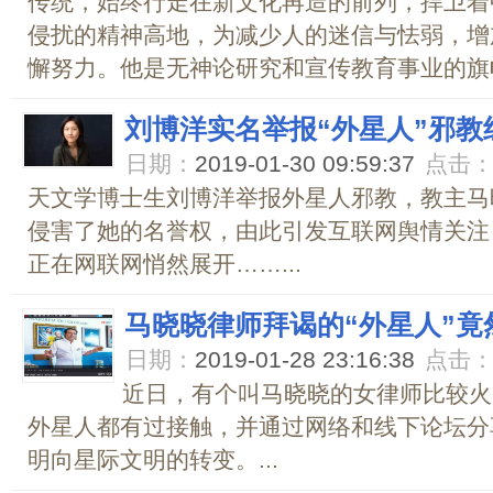
传统，始终行走在新文化再造的前列，捍卫着
侵扰的精神高地，为减少人的迷信与怯弱，增
懈努力。他是无神论研究和宣传教育事业的旗帜。
刘博洋实名举报“外星人”邪教
日期：
2019-01-30 09:59:37
点击
天文学博士生刘博洋举报外星人邪教，教主马
侵害了她的名誉权，由此引发互联网舆情关注
正在网联网悄然展开……...
马晓晓律师拜谒的“外星人”
日期：
2019-01-28 23:16:38
点击
近日，有个叫马晓晓的女律师比较火
外星人都有过接触，并通过网络和线下论坛分
明向星际文明的转变。...