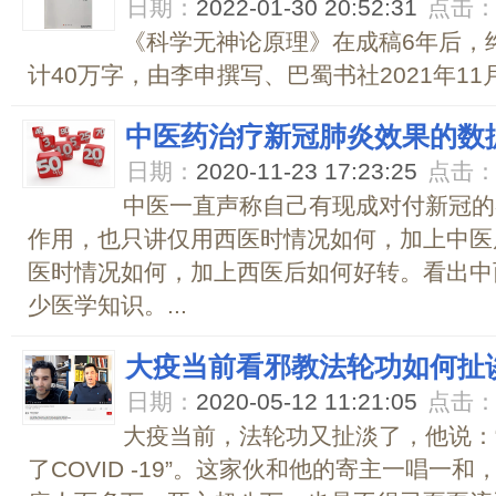
日期：
2022-01-30 20:52:31
点击
《科学无神论原理》在成稿6年后，
计40万字，由李申撰写、巴蜀书社2021年11月
中医药治疗新冠肺炎效果的数
日期：
2020-11-23 17:23:25
点击
中医一直声称自己有现成对付新冠的
作用，也只讲仅用西医时情况如何，加上中医
医时情况如何，加上西医后如何好转。看出中
少医学知识。...
大疫当前看邪教法轮功如何扯
日期：
2020-05-12 11:21:05
点击
大疫当前，法轮功又扯淡了，他说：
了COVID -19”。这家伙和他的寄主一唱一