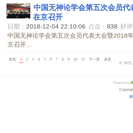
中国无神论学会第五次会员代表
在京召开
日期：
2018-12-04 22:10:06
点击：
838
好评
中国无神论学会第五次会员代表大会暨2018年
京召开...
首页
1
2
3
4
5
6
7
8
9
10
11
下一页
末页
共
29
页
Powered by
Copyrig
湘