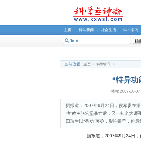
主页
科学新闻
社会生活
学术争鸣
无神论坛
关于我们
当前位置:
主页
>
科学新闻
>
“特异功
时间:
2007-10-07 
据报道，2007年9月24日，侯希贵在湖
功”教主张宏堡暴亡后，又一知名大师死
田瑞生以“香功”著称，影响很早，但最
据报道，2007年9月24日，