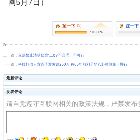
网5月7日）
顶一下
(1)
踩一下
100.00%
上一篇：
立法禁止清明祭烧“二奶”不合理、不可行
下一篇：
科技打假人方舟子遭索赔250万 称65年前刘子华八卦推算第十颗行
最新评论
发表评论
请自觉遵守互联网相关的政策法规，严禁发布