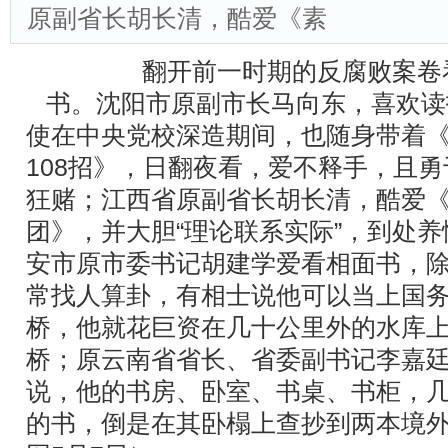
原副省长胡长清，酷爱《素
翻开前一时期的反腐败案卷
书。沈阳市原副市长马向东，喜欢读
使在中央党校深造期间，也随身带着
108招》，日翻夜看，爱不释手，且勇
狂赌；江西省原副省长胡长清，酷爱
团》，并大胆“理论联系实际”，到处
安市原市委书记胡建学爱看相面书，
常找人算卦，有相士说他可以当上国
桥，他就花巨资在几十公里外的水库
桥；原云南省省长、省委副书记李嘉
说，他的书房、卧室、书桌、书柜，
的书，倒是在其卧榻上查抄到两本境