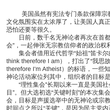
美国虽然有宪法专门条款保障宗教
文化氛围实在太浓厚了，让美国人真
恐怕还要等很久。
日前，数千名无神论者再次在首都华
会”，一起伸张无宗教信仰者的政治权
集会者借用近代哲学“始祖”笛卡尔的
think therefore I am），打出了“我思故
therefore I'm Atheist）的标
神论活动家位列其中，组织者的目标是
“理性集会”长期以来一直是美国社
目”。但大选初选“关键时刻”的本次集会
会，目标是声援选举中的无神论或宗
时间点之所以“关键”，是因为民主党