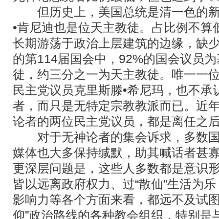
但历史上，美国总统是清一色的新
•肯尼迪也是位天主教徒。占比例不算
长期游荡于政治上层建筑的边缘，缺
的第114届国会中，92%的国会议员
徒，约三分之一为天主教徒。唯一一位
民主党议员克里斯滕•希尼玛，也不承
者，而只是无特定宗教教派而已。近
论者的两位民主党议员，都是离任之
对于无神论者的集会诉求，多数国
媒体也大多保持缄默，助其喊话者甚
更深层问题是，这些人多数都是意识
皆以远离政府权力、过“散仙”生活为
影响力等各个方面来看，都远不及试图
仰”政治路线的各种教会组织，特别是