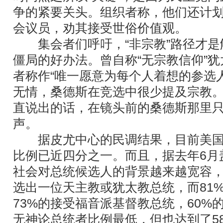
争的紧要关头。组织者称，他们还计
会议员，劝其接受世俗价值观。
集会者们呼吁，“非宗教”路径才是
僵局的好办法。曾自称“无宗教信仰”
者称作“唯一愿意为每个人着想的参选
无情，桑德斯在竞选中很少提及宗教
直说出的话，在镜头前的桑德斯那里
声。
据皮尤中心的民调结果，目前美国
比例已近四分之一。而且，据去年6月
社会对总统候选人的背景越来越宽容，
选出一位天主教或犹太教总统，而81
73%的接受福音派基督教总统，60%
无神论总统者比例最低，但也达到了5