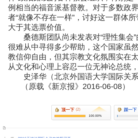
例相当的福音派基督教。对于多数政
者“就像不存在一样”，讨好这一群体
大于其选票价值。
桑德斯团队尚未发表对“理性集会”
很难从中寻得多少帮助，这个国家虽
教信仰自由，但其宗教文化氛围实在
从文化和心理上容忍一位无神论总统
史泽华（北京外国语大学国际关系
（原载《新京报》2016-06-08）
顶一下
(2)
踩一下
100.00%