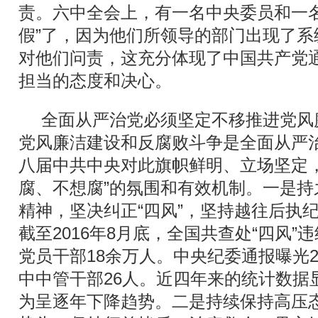
责。六中全会上，有一名中央委员和一名
假”了，因为他们所领导的部门出现了
对他们问责，这充分体现了中国共产党
担当的态度和决心。
全面从严治党必须坚定不移推进党风
党风廉洁建设和反腐败斗争是全面从严
八届中共中央对此旗帜鲜明、立场坚定
腐、不想腐”的氛围和有效机制。一是
精神，坚决纠正“四风”，坚持越往后执
截至2016年8月底，全国共查处“四风”
党员干部18余万人。中央纪委通报曝光2
中中管干部26人。近四年来的统计数据显
为呈逐年下降趋势。二是持续保持高压