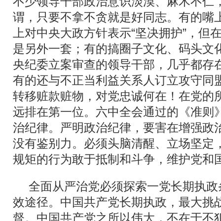
不少领导干部政治意识淡漠、麻木不仁
谓，只要不拿不贪就是好同志。有的嘴上
上对中央大政方针表示“坚决拥护”，但
是另外一套；有的搞圈子文化、码头文
央纪委立案审查的领导干部，几乎都存
有的还与不正当利益关系人订立攻守同
转移赃款赃物，对党忠诚何在！在党的
远排在第一位。六中全会通过的《准则
治纪律。严明政治纪律，要害在增强政
没有鉴别力。必须头脑清醒、立场坚定
规矩的行为敢于抵制和斗争，维护党和
全面从严治党必须探索一党长期执政
效途径。中国共产党长期执政，最大挑
督。中国共产党之所以伟大，不在于不