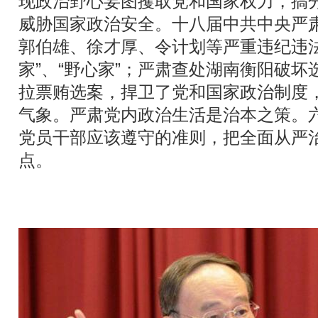
现政治野心妄图攫取党和国家权力，搞
威胁国家政治安全。十八届中共中央严
郭伯雄、徐才厚、令计划等严重违纪违
家”、“野心家”；严肃查处湖南衡阳破
拉票贿选案，捍卫了党和国家政治制度
气象。严肃党内政治生活是治本之策。六
党员干部应该遵守的准则，把全面从严
点。