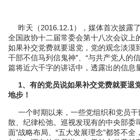
昨天（2016.12.1），媒体首次披
全国政协十二届常委会第十八次会议上
如果补交党费就要退党，党的观念淡漠到
干部不信马列信鬼神”、“与共产党人的
篇将近六千字的讲话中，透露出的信息
1
、有的党员说如果补交党费就要退
地步！
一个时期以来，一些党组织和党员干
散、纪律松弛。巡视发现有的中央部委司
面”战略布局、“五大发展理念”都答不