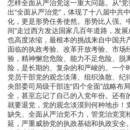
怎样全面从严治党这一重大问题。从“党
出“全面从严治党”，体现了十八届中共
化，更是形势任务使然。形势比人强。中
间”走过西方发达国家几百年道路，发
也高度浓缩，最根本的挑战来自中国共
面临的执政考验、改革开放考验、市场
验，精神懈怠危险、能力不足危险、脱
险，是长期的、复杂的和严峻的。一个
党员干部党的观念淡薄、组织涣散、纪
央部委司局级干部连“四个全面”战略布局
全，甚至忘记了自己的入党年份。还有
就要退党，党的观念淡漠到何种地步！
缺失、全面从严治党不力，管党治党宽
延，严重威胁党的执政基础和执政安全