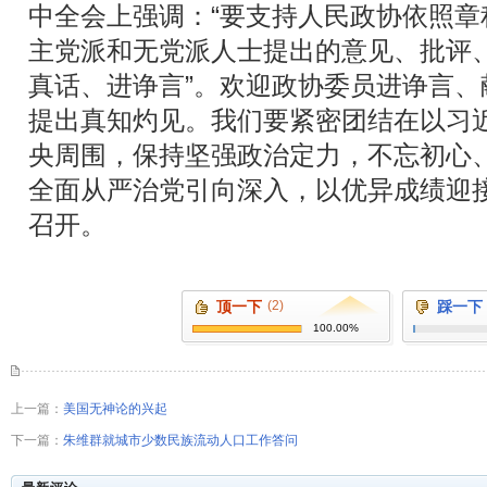
中全会上强调：“要支持人民政协依照
主党派和无党派人士提出的意见、批评
真话、进诤言”。欢迎政协委员进诤言
提出真知灼见。我们要紧密团结在以习
央周围，保持坚强政治定力，不忘初心
全面从严治党引向深入，以优异成绩迎
召开。
顶一下
(2)
踩一下
100.00%
上一篇：
美国无神论的兴起
下一篇：
朱维群就城市少数民族流动人口工作答问