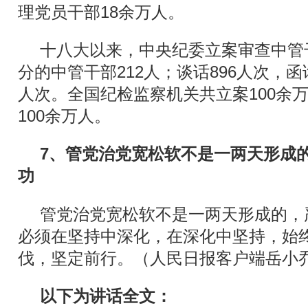
理党员干部18余万人。
十八大以来，中央纪委立案审查中管干
分的中管干部212人；谈话896人次，函询
人次。全国纪检监察机关共立案100余
100余万人。
7
、管党治党宽松软不是一两天形成
功
管党治党宽松软不是一两天形成的，
必须在坚持中深化，在深化中坚持，始
伐，坚定前行。（人民日报客户端岳小
以下为讲话全文：