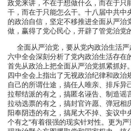
政党来讲，不在于想做什么，而在于只
干，而在于只能怎么干。十八届中共中
的政治自信，坚定不移推进全面从严治
做，赢得了党心民心，开辟了管党治党
全面从严治党，要从党内政治生活严
六中全会深刻分析了党内政治生活存在
首先从政治上把全面从严治党抓紧抓好
四中全会上指出了无视政治纪律和政治规
自己的所谓仕途，搞任人唯亲、排斥异
拉帮结派的有之，搞匿名诬告、制造谣
拉动选票的有之，搞封官许愿、弹冠相
阳奉阴违的有之，搞尾大不掉、妄议中
个有之”有着很强的现实针对性。更为