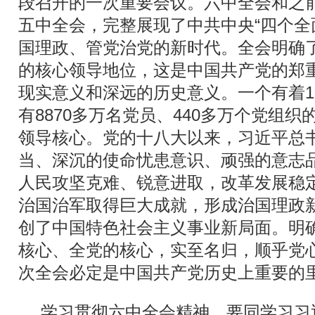
段召开的一次重要会议。六中全会和之
五中全会，完整展现了中共中央“四个全
国理政、管党治党的新时代。全会明确
的核心领导地位，这是中国共产党的郑
现实意义和深远的历史意义。一个有着1
有8870多万名党员、440多万个党组
领导核心。党的十八大以来，习近平总
当、深沉的使命忧患意识、顽强的意志
人民攻坚克难、锐意进取，改革发展稳
治国治军取得巨大成就，形成治国理政
创了中国特色社会主义事业新局面。明
核心、全党的核心，实至名归，顺乎党
次全会必定是中国共产党历史上重要的
学习贯彻六中全会精神，要同学习习