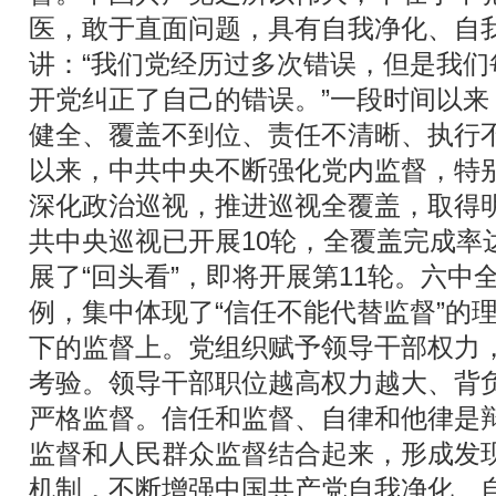
医，敢于直面问题，具有自我净化、自
讲：“我们党经历过多次错误，但是我
开党纠正了自己的错误。”一段时间以
健全、覆盖不到位、责任不清晰、执行
以来，中共中央不断强化党内监督，特
深化政治巡视，推进巡视全覆盖，取得
共中央巡视已开展10轮，全覆盖完成率达
展了“回头看”，即将开展第11轮。六中
例，集中体现了“信任不能代替监督”的理
下的监督上。党组织赋予领导干部权力
考验。领导干部职位越高权力越大、背
严格监督。信任和监督、自律和他律是
监督和人民群众监督结合起来，形成发
机制，不断增强中国共产党自我净化、