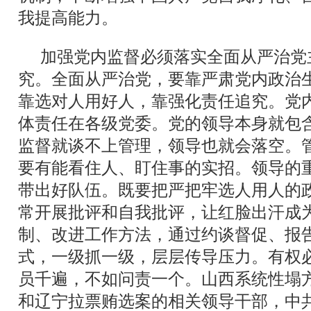
我提高能力。
加强党内监督必须落实全面从严治党
究。全面从严治党，要靠严肃党内政治
靠选对人用好人，靠强化责任追究。党
体责任在各级党委。党的领导本身就包
监督就谈不上管理，领导也就会落空。
要有能看住人、盯住事的实招。领导的
带出好队伍。既要把严把牢选人用人的
常开展批评和自我批评，让红脸出汗成
制、改进工作方法，通过约谈督促、报
式，一级抓一级，层层传导压力。有权
员千遍，不如问责一个。山西系统性塌
和辽宁拉票贿选案的相关领导干部，中