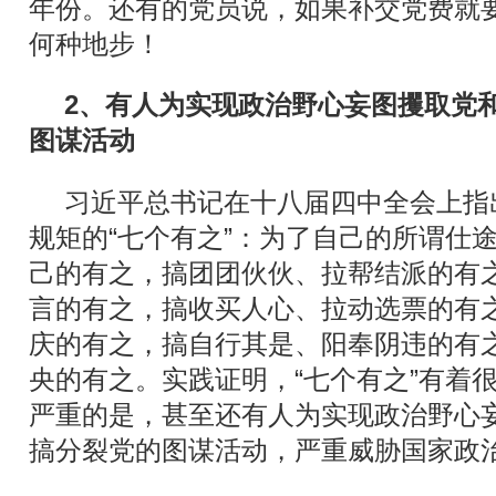
年份。还有的党员说，如果补交党费就
何种地步！
2
、有人为实现政治野心妄图攫取党
图谋活动
习近平总书记在十八届四中全会上指
规矩的“七个有之”：为了自己的所谓仕
己的有之，搞团团伙伙、拉帮结派的有
言的有之，搞收买人心、拉动选票的有
庆的有之，搞自行其是、阳奉阴违的有
央的有之。实践证明，“七个有之”有着
严重的是，甚至还有人为实现政治野心
搞分裂党的图谋活动，严重威胁国家政