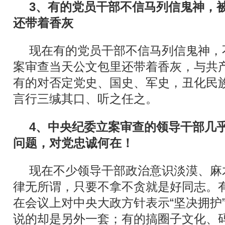
3
、有的党员干部不信马列信鬼神，
还带着香灰
现在有的党员干部不信马列信鬼神，不
案审查当天公文包里还带着香灰，与共
有的对否定党史、国史、军史，丑化民
言行三缄其口、听之任之。
4
、中央纪委立案审查的领导干部几
问题，对党忠诚何在！
现在不少领导干部政治意识淡漠、麻
律无所谓，只要不拿不贪就是好同志。有
在会议上对中央大政方针表示“坚决拥护
说的却是另外一套；有的搞圈子文化、