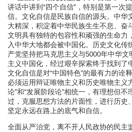
讲话中讲到“四个自信”，特别是第一次
信。文化自信是民族自信的源头。中华文
大精深，积淀着中华民族生生不息、奋
文明具有独特的包容性和顽强的生命力
入中华大地都会被中国化。历史文化传
产党坚持把马克思主义与5000年中华
主义中国化，经过艰辛探索终于找到了
文化自信是对“中国特色”的最有力的诠
必须运用辩证唯物主义和历史唯物主义方
论”和“发展阶段论”相统一，有理想但不
过，克服思想方法的片面性，进行历史
坚定永远在路上的底气和自信。
全面从严治党，离不开人民政协的民主