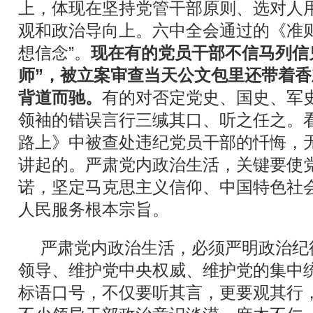
上，体现在坚持党管干部原则、选对人
观和政治导向上。六中全会通过的《准
想信念”。
现在有的党员干部不信马列信
师”，被立案审查当天公文包里还带着
背道而驰。
有的对否定党史、国史、军
领袖的错误言行三缄其口、听之任之。
路上》中被查处违纪党员干部的忏悔，
讲起的。严肃党内政治生活，关键要使
诺，坚定马克思主义信仰、中国特色社
人民服务根本宗旨。
严肃党内政治生活，必须严明政治纪
领导、维护党中央权威、维护党的集中
标语口号，不仅要听其言，更要观其行