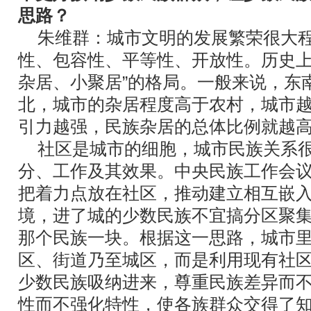
思路？
朱维群：城市文明的发展繁荣很大
性、包容性、平等性、开放性。历史上
杂居、小聚居”的格局。一般来说，东
北，城市的杂居程度高于农村，城市
引力越强，民族杂居的总体比例就越
社区是城市的细胞，城市民族关系
分、工作及其效果。中央民族工作会
把着力点放在社区，推动建立相互嵌
境，进了城的少数民族不宜搞分区聚
那个民族一块。根据这一思路，城市
区、街道乃至城区，而是利用现有社
少数民族吸纳进来，尊重民族差异而
性而不强化特性，使各族群众交得了