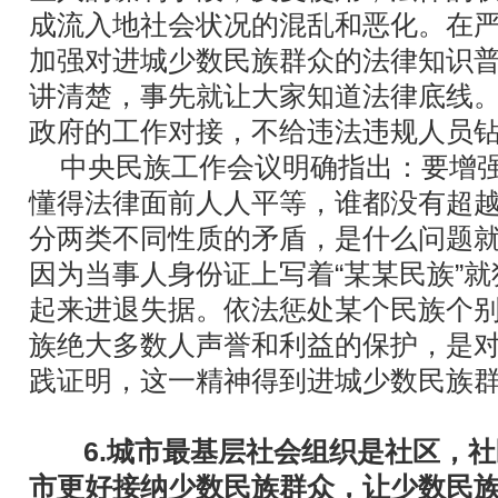
成流入地社会状况的混乱和恶化。在
加强对进城少数民族群众的法律知识
讲清楚，事先就让大家知道法律底线
政府的工作对接，不给违法违规人员
中央民族工作会议明确指出：要增
懂得法律面前人人平等，谁都没有超
分两类不同性质的矛盾，是什么问题
因为当事人身份证上写着“某某民族”
起来进退失据。依法惩处某个民族个
族绝大多数人声誉和利益的保护，是
践证明，这一精神得到进城少数民族
6.城市最基层社会组织是社区，
市更好接纳少数民族群众，让少数民族