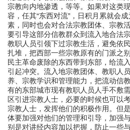
宗教向内地渗透，等等。如果对这类
容，任其“东西对流”，日积月累就会
素，同时也会对合法宗教团体、宗教
要引导这部分信教群众到流入地合法
教职人员引领下过宗教生活，避免依
扎堆，把西部一些宗教原有的门派之
民主革命废除的东西带到东部，给流
引起冲突。流入地宗教团体、教职人
养、宗教学识和管理能力，把流动信
有的东部城市现有教职人员人手不敷
区引进宗教人士，必要的时候也可以
宗教人士，发挥他们的积极作用。但
体要加强对他们的管理和引导，加强
别是对讲经内容加以把握，防止一些