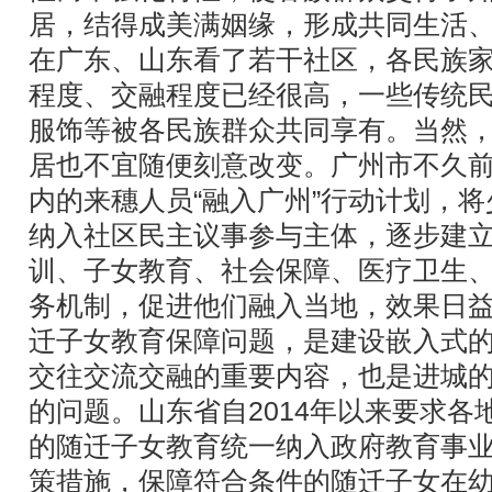
居，结得成美满姻缘，形成共同生活
在广东、山东看了若干社区，各民族
程度、交融程度已经很高，一些传统
服饰等被各民族群众共同享有。当然
居也不宜随便刻意改变。广州市不久
内的来穗人员“融入广州”行动计划，
纳入社区民主议事参与主体，逐步建
训、子女教育、社会保障、医疗卫生
务机制，促进他们融入当地，效果日
迁子女教育保障问题，是建设嵌入式
交往交流交融的重要内容，也是进城
的问题。山东省自2014年以来要求各
的随迁子女教育统一纳入政府教育事
策措施，保障符合条件的随迁子女在