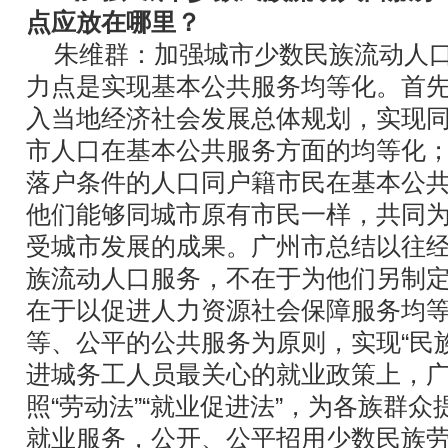
点应放在哪里？
朱维群：加强城市少数民族流动人
力点是实现基本公共服务均等化。首
入当地经济社会发展总体规划，实现
市人口在基本公共服务方面的均等化
落户条件的人口同户籍市民在基本公
他们能够同城市原有市民一样，共同
受城市发展的成果。广州市总结以往
族流动人口服务，不在于为他们另制
在于以促进人力资源社会保障服务均
等、公平的公共服务为原则，实现“民
进城务工人员最关心的就业政策上，
照“劳动法”“就业促进法”，为各族群
就业服务，公开、公平招用少数民族