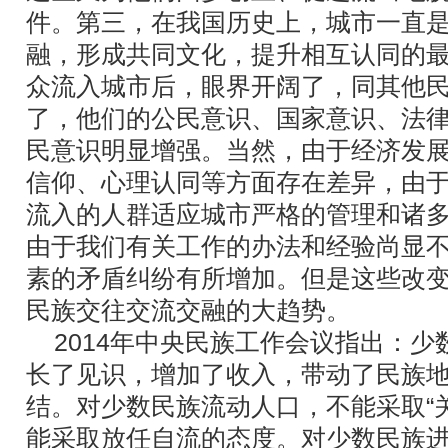
件。第三，在我国历史上，城市一直
融，形成共同文化，提升相互认同的
众流入城市后，眼界开阔了，同其他
了，他们的公民意识、国家意识、法
民意识明显增强。当然，由于经济发
信仰、心理认同等方面存在差异，由
流入的人群适应城市严格的管理和诸
由于我们有关工作的办法和经验尚显
素的矛盾纠纷有所增加。但是这些改
民族交往交流交融的大趋势。
2014年中央民族工作会议指出：
长了见识，增加了收入，带动了民族
结。对少数民族流动人口，不能采取“
能采取放任自流的态度。对少数民族