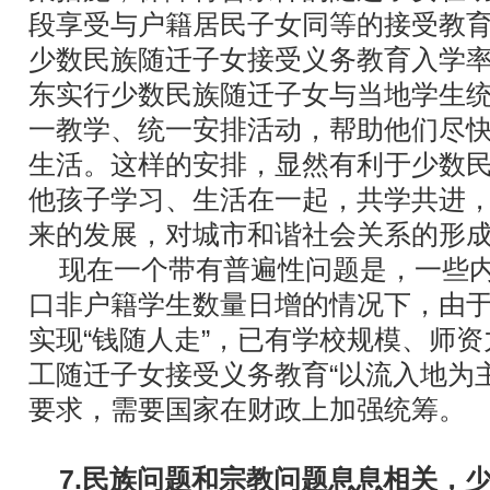
段享受与户籍居民子女同等的接受教
少数民族随迁子女接受义务教育入学率
东实行少数民族随迁子女与当地学生
一教学、统一安排活动，帮助他们尽
生活。这样的安排，显然有利于少数
他孩子学习、生活在一起，共学共进
来的发展，对城市和谐社会关系的形
现在一个带有普遍性问题是，一些
口非户籍学生数量日增的情况下，由
实现“钱随人走”，已有学校规模、师
工随迁子女接受义务教育“以流入地为主
要求，需要国家在财政上加强统筹。
7.民族问题和宗教问题息息相关，