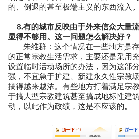
的、倒退的甚至极端主义的东西流入
8.有的城市反映由于外来信众大量
显得不够用。这一问题怎么解决好？
朱维群：这个情况在一些地方是
的正常宗教生活需求，主要还是采用
设置临时活动场所的办法，因为这部
强，不宜急于扩建、新建永久性宗教
搞得越来越浓。有些地方打着满足宗
于搞大型宗教建筑甚至搞成地标性建
动，以此作为政绩，这是不应该的。
顶一下
(4)
踩一下
80.00%