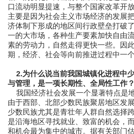
口流动明显提速，与整个国家改革开
主要是因为社会主义市场经济的发展
济体制下形成的地区间行政壁垒打破
一的大市场，各种生产要素加快自由
素的劳动力，自然走得更快一些。因
期，经济、社会等向前推进过程中一
2.为什么说当前我国城镇化进程中
与管理，是一项长期性、全局性工作
我国经济社会发展一个显著特点是
由于西部、北部少数民族聚居地区发
少数民族尤其是青壮年人群自然选择
是沿海地区寻找就业、致富的机会，
和机会最为集中的城市。据有关部门