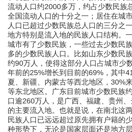
流动人口约2000多万，约占少数民族
全国流动人口的十分之一；居住在城
人口已超过少数民族总人口的三分之
地方特别是流入地的民族人口结构。
城市有了少数民族，一些过去少数民
多的少数民族人口。比如山东少数民族
约90万人，使得这部分人口占城市少数
年前的25%增长到目前的69%，其中
夏、新疆、内蒙古等西北地区，30%
等东北地区。广东目前城市少数民族约
口逾260万人，是广西、福建、贵州
的主要流入地。也就是说，在南北这
民族人口已远远超过原先拥有户籍的
种形势下，无论是国家层面还是地方