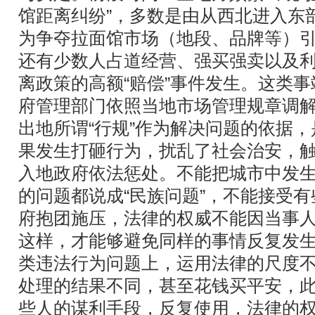
馆距离纠纷”，多数是由从西北进入东
为争夺拉面馆市场（地段、品牌等）
还有少数人占道经营、强买强卖以及
离政策的高额“赔偿”事件发生。这类
府管理部门依照当地市场管理规章调
出地所谓“行规”作为解决问题的依据
果发生打砸行为，扰乱了社会治安，
入地政府依法惩处。不能把城市中发
的问题都说成“民族问题”，不能接受有
府抱团施压，法律的权威不能因当事
这样，才能够避免同样的事情反复发
类违法行为问题上，运用法律的尺度
处理的结果不同，甚至花钱买平安，
些人的谋利手段，反复使用，法律的