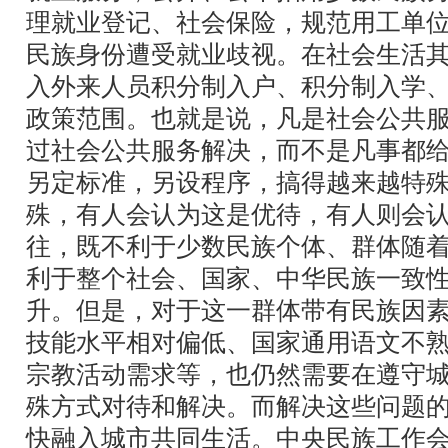
理就业登记、社会保险，规范用工单
民族身份遭受就业歧视。在社会生活
入外来人员积分制入户、积分制入学
政策范围。也就是说，凡是社会公共
过社会公共服务解决，而不是凡事都
另定标准，另设程序，搞得越来越特
殊，有人会认为这是优待，有人则会
往，既不利于少数民族个体、群体随
利于整个社会、国家、中华民族一致
升。但是，对于这一群体带有民族因
技能水平相对偏低、国家通用语文不
宗教活动需求等，也仍然需要在遵守
殊方式对待和解决。而解决这些问题
快融入城市共同生活。中央民族工作