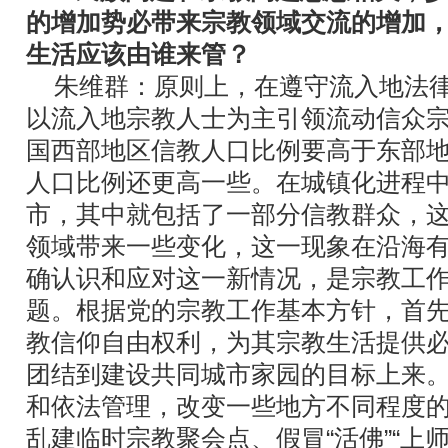
的增加势必带来宗教领域交流的增加
生活应该由谁来管？
朱维群：原则上，在遵守流入地法
以流入地宗教人士为主引领流动信众
国西部地区信教人口比例要高于东部
人口比例还更高一些。在城镇化进程
市，其中就包括了一部分信教群众，
领域带来一些变化，这一现象在沿海
确认识和应对这一新情况，是宗教工
题。根据党的宗教工作基本方针，首
教信仰自由权利，为其宗教生活提供
团结到建设共同城市家园的目标上来
和依法管理，改变一些地方不同程度
乱建临时宗教聚会点、假冒“活佛”“上