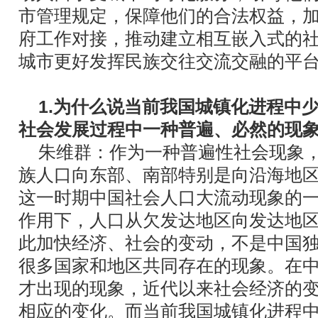
市管理规定，保障他们的合法权益，
府工作对接，推动建立相互嵌入式的
城市更好发挥民族交往交流交融的平
1.为什么说当前我国城镇化进程中
社会发展过程中一种普遍、必然的现
朱维群：作为一种普遍性社会现象
族人口向东部、南部特别是向沿海地
这一时期中国社会人口大流动现象的
作用下，人口从欠发达地区向发达地
此加快经济、社会的变动，不是中国
很多国家和地区共同存在的现象。在
才出现的现象，近代以来社会经济的
相应的变化。而当前我国城镇化进程